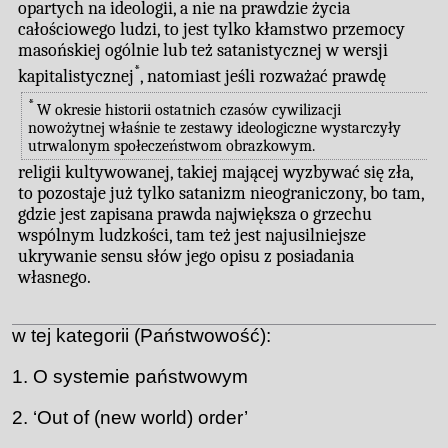
opartych na ideologii, a nie na prawdzie życia
całościowego ludzi, to jest tylko kłamstwo przemocy
masońskiej ogólnie lub też satanistycznej w wersji
*
kapitalistycznej
, natomiast jeśli rozważać prawdę
*
W okresie historii ostatnich czasów cywilizacji
nowożytnej właśnie te zestawy ideologiczne wystarczyły
utrwalonym społeczeństwom obrazkowym.
religii kultywowanej, takiej mającej wyzbywać się zła,
to pozostaje już tylko satanizm nieograniczony, bo tam,
gdzie jest zapisana prawda największa o grzechu
wspólnym ludzkości, tam też jest najusilniejsze
ukrywanie sensu słów jego opisu z posiadania
własnego.
w tej kategorii (Państwowość):
O systemie państwowym
‘Out of (new world) order’