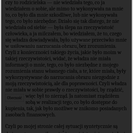
czy to rodzicielska — nie wiedziała tego, co ja
wiedziałem o sobie, ale mimo to wykonywała na mnie
to, co było dla mnie szkodliwe, lub nie wykonywała
tego, co było niezbędne. Działo się tak dlatego, że nie
wiedziała od siebie — była ślepa na rzeczywistość
człowieka, a ja milczałem, bo wiedziałem, że to, czego
się władza dowiadywała, było
używane
przeciwko mnie
w usiłowaniu narzucania obrazu
, bez zrozumienia.
Czyli z konieczności takiego życia, jakie było moim w
takiej rzeczywistości, widać, że władza nie miała
informacji o mnie, tego, co było niezbędne z mojego
rozumienia stanu własnego ciała, a te, które miała, były
wykorzystywane do narzucania obrazu niezgodnie z
moją rzeczywistością, ale dla poprawności. Czyli władza
nie miała w sobie prawdy o rzeczywistości, by rządzić,
więc był to nierząd.
Ja natomiast rządziłem
Obecność
sobą w realizacji tego, co było dostępne do
kupienia, tak, jak było możliwe w znikomo posiadanych
zasobach finansowych.
Czyli po mojej stronie całej sytuacji syntetycznie są
*