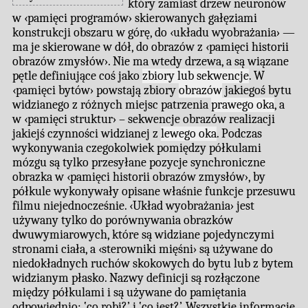
który zamiast drzew neuronów
w ‹pamięci programów› skierowanych gałęziami
konstrukcji obszaru w górę, do ‹układu wyobrażania› —
ma je skierowane w dół, do obrazów z ‹pamięci historii
obrazów zmysłów›. Nie ma wtedy drzewa, a są wiązane
pętle definiujące coś jako
zbiory lub sekwencje
. W
‹pamięci bytów› powstają zbiory
obrazów
jakiegoś bytu
widzianego z różnych miejsc patrzenia
prawego oka
, a
w ‹pamięci struktur› – sekwencje obrazów realizacji
jakiejś czynności widzianej z
lewego oka
. Podczas
wykonywania czegokolwiek pomiędzy półkulami
mózgu są tylko przesyłane pozycje synchroniczne
obrazka w ‹pamięci historii obrazów zmysłów›, by
półkule wykonywały opisane właśnie funkcje przesuwu
filmu niejednocześnie. ‹Układ wyobrażania› jest
używany tylko do porównywania obrazków
dwuwymiarowych, które są widziane pojedynczymi
stronami ciała, a ‹sterowniki mięśni› są używane do
niedokładnych ruchów skokowych do bytu lub z bytem
widzianym płasko. Nazwy definicji są rozłączone
między półkulami i są używane do pamiętania
odpowiednio: ‛co robi?’ i ‛co jest?’. Wszystkie informacje