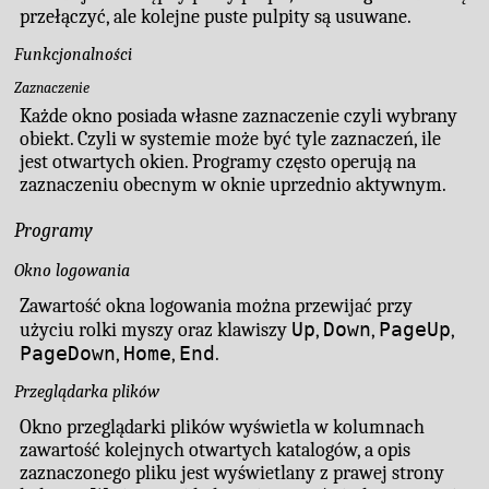
przełączyć, ale kolejne puste pulpity są usuwane.
Funkcjonalności
Zaznaczenie
Każde okno posiada własne zaznaczenie czyli wybrany
obiekt. Czyli w systemie może być tyle zaznaczeń, ile
jest otwartych okien. Programy często operują na
zaznaczeniu obecnym w oknie uprzednio aktywnym.
Programy
Okno logowania
Zawartość okna logowania można przewijać przy
Up
Down
PageUp
użyciu rolki myszy oraz klawiszy
,
,
,
PageDown
Home
End
,
,
.
Przeglądarka plików
Okno przeglądarki plików wyświetla w kolumnach
zawartość kolejnych otwartych katalogów, a opis
zaznaczonego pliku jest wyświetlany z prawej strony