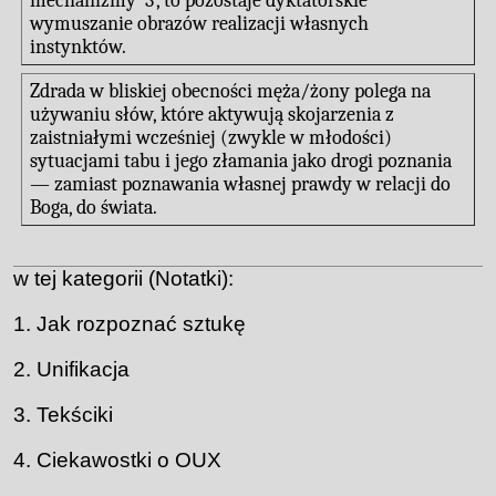
mechanizmy ‛3’, to pozostaje dyktatorskie
wymuszanie obrazów realizacji własnych
instynktów.
Zdrada w bliskiej obecności męża/żony polega na
używaniu słów, które aktywują skojarzenia z
zaistniałymi wcześniej (zwykle w młodości)
sytuacjami tabu i jego złamania jako drogi poznania
— zamiast poznawania własnej prawdy w relacji do
Boga, do świata.
w tej kategorii (Notatki):
Jak rozpoznać sztukę
Unifikacja
Tekściki
Ciekawostki o OUX