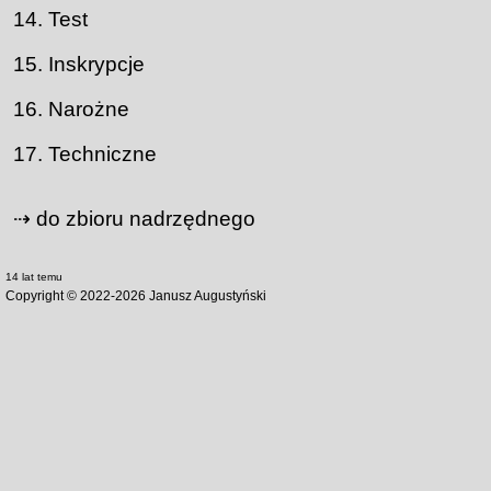
Test
Inskrypcje
Narożne
Techniczne
⇢ do zbioru nadrzędnego
14 lat temu
Copyright © 2022-
2026
Janusz Augustyński