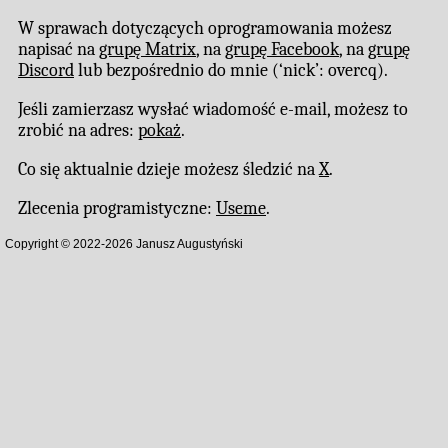
W sprawach dotyczących oprogramowania możesz
napisać na
grupę Matrix
, na
grupę Facebook
, na
grupę
Discord
lub bezpośrednio do mnie (‘nick’: overcq).
Jeśli zamierzasz wysłać wiadomość e-mail, możesz to
zrobić na adres:
pokaż
.
Co się aktualnie dzieje możesz śledzić na
X
.
Zlecenia programistyczne:
Useme
.
Copyright © 2022-
2026
Janusz Augustyński